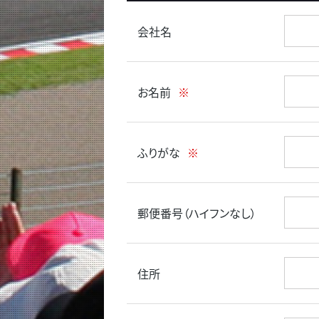
会社名
お名前
※
ふりがな
※
郵便番号（ハイフンなし）
住所