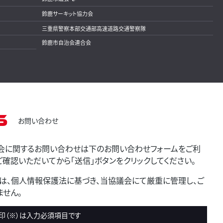
鈴鹿サーキット協力会
三重県警察本部交通部高速道路交通警察隊
鈴鹿市自治会連合会
s
お問い合わせ
会に関するお問い合わせは下のお問い合わせフォームをご利
確認いただいてから「送信」ボタンをクリックしてください。
は、個人情報保護法に基づき、当協議会にて厳重に管理し、ご
せん。
印（※）は入力必須項目です