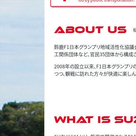
About us
鈴鹿F1日本グランプリ地域活性化協議
工関係団体など、官民35団体から構成
2008年の設立以来、F1日本グラン
つつ、観戦に訪れた方々が快適に楽しん
What is SU