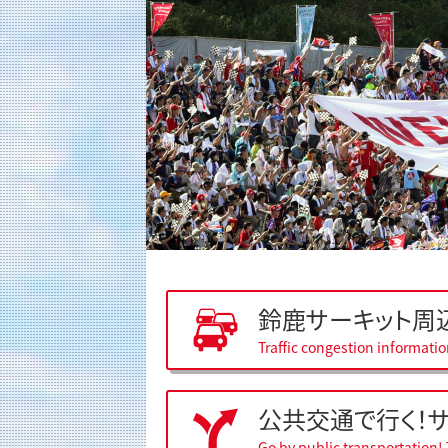
鈴鹿サーキット周
Traffic congestion informati
公共交通で行く！
Go by public transportation! 