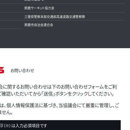
鈴鹿サーキット協力会
三重県警察本部交通部高速道路交通警察隊
鈴鹿市自治会連合会
s
お問い合わせ
会に関するお問い合わせは下のお問い合わせフォームをご利
確認いただいてから「送信」ボタンをクリックしてください。
は、個人情報保護法に基づき、当協議会にて厳重に管理し、ご
せん。
印（※）は入力必須項目です