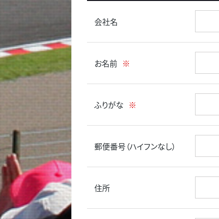
会社名
お名前
※
ふりがな
※
郵便番号（ハイフンなし）
住所