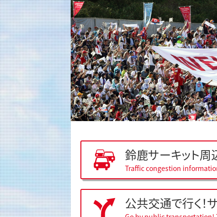
鈴鹿サーキット周
Traffic congestion informati
公共交通で行く！
Go by public transportation! 