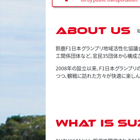
About us
鈴鹿F1日本グランプリ地域活性化協議
工関係団体など、官民35団体から構成
2008年の設立以来、F1日本グラン
つつ、観戦に訪れた方々が快適に楽しん
What is SU