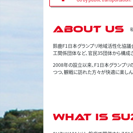
About us
鈴鹿F1日本グランプリ地域活性化協議
工関係団体など、官民35団体から構成
2008年の設立以来、F1日本グラン
つつ、観戦に訪れた方々が快適に楽しん
What is SU