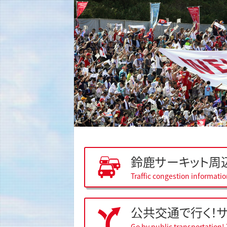
鈴鹿サーキット周
Traffic congestion informati
公共交通で行く！
Go by public transportation! 