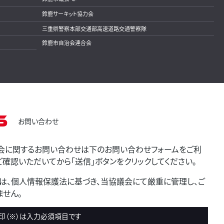
鈴鹿サーキット協力会
三重県警察本部交通部高速道路交通警察隊
鈴鹿市自治会連合会
s
お問い合わせ
会に関するお問い合わせは下のお問い合わせフォームをご利
確認いただいてから「送信」ボタンをクリックしてください。
は、個人情報保護法に基づき、当協議会にて厳重に管理し、ご
せん。
印（※）は入力必須項目です