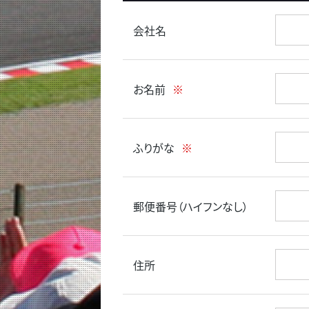
会社名
お名前
※
ふりがな
※
郵便番号（ハイフンなし）
住所