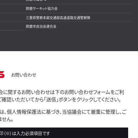
鈴鹿サーキット協力会
三重県警察本部交通部高速道路交通警察隊
鈴鹿市自治会連合会
s
お問い合わせ
会に関するお問い合わせは下のお問い合わせフォームをご利
確認いただいてから「送信」ボタンをクリックしてください。
は、個人情報保護法に基づき、当協議会にて厳重に管理し、ご
せん。
印（※）は入力必須項目です