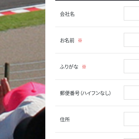
会社名
お名前
※
ふりがな
※
郵便番号（ハイフンなし）
住所