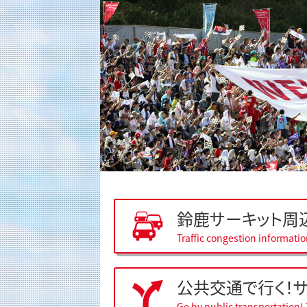
鈴鹿サーキット周
Traffic congestion informati
公共交通で行く！
Go by public transportation! 