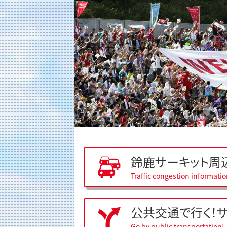
鈴鹿サーキット周
Traffic congestion informati
公共交通で行く！
Go by public transportation! 