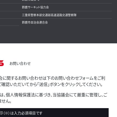
鈴鹿サーキット協力会
三重県警察本部交通部高速道路交通警察隊
鈴鹿市自治会連合会
s
お問い合わせ
会に関するお問い合わせは下のお問い合わせフォームをご利
確認いただいてから「送信」ボタンをクリックしてください。
は、個人情報保護法に基づき、当協議会にて厳重に管理し、ご
せん。
印（※）は入力必須項目です